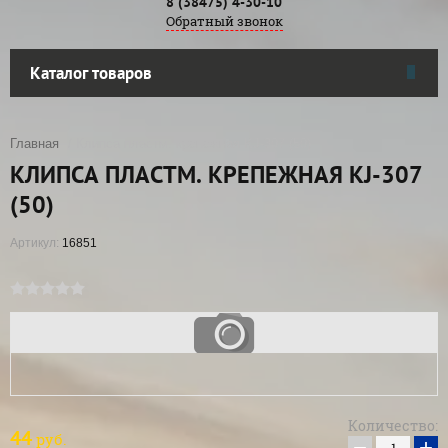
8 (38475) 4-30-10
Обратный звонок
Каталог товаров
Главная
/ Клипса пластм. крепежная KJ-307 (50)
КЛИПСА ПЛАСТМ. КРЕПЕЖНАЯ KJ-307
(50)
Артикул:
16851
Количество:
44
руб.
−
+