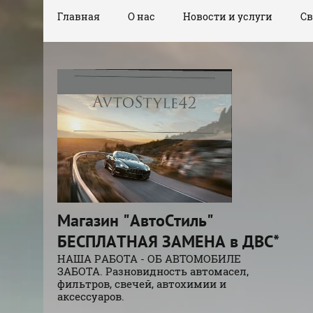
Главная
О нас
Новости и услуги
Св
Магазин "АвтоСтиль"
БЕСПЛАТНАЯ ЗАМЕНА в ДВС*
НАША РАБОТА - ОБ АВТОМОБИЛЕ
ЗАБОТА. Разновидность автомасел,
фильтров, свечей, автохимии и
аксессуаров.