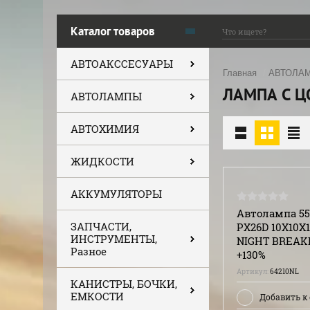
Каталог товаров
АВТОАКССЕСУАРЫ
Главная
/
АВТОЛА
ЛАМПА С 
АВТОЛАМПЫ
АВТОХИМИЯ
ЖИДКОСТИ
АККУМУЛЯТОРЫ
Автолампа 55
ЗАПЧАСТИ,
PX26D 10X10X1
ИНСТРУМЕНТЫ,
NIGHT BREAK
Разное
+130%
Артикул:
64210NL
КАНИСТРЫ, БОЧКИ,
ЕМКОСТИ
Добавить к