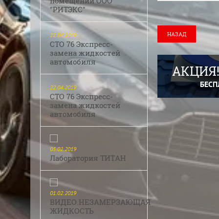
помещений ООО
"РИТЭКС"
НАЗАД
22.04.2019
СТО 76 Экспресс-
замена жидкостей
автомобиля
АКЦИЯ!
БЕСП
22.04.2019
СТО 76 Экспресс-
замена жидкостей
автомобиля
05.02.2019
Лаборатория ТИТАН
01.02.2019
ВИДЕО.НЕЗАМЕРЗАЮЩАЯ
ЖИДКОСТЬ