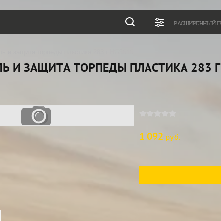
РАСШИРЕННЫЙ П
ль и защита торпеды пластика 283 г HG5616
Ь И ЗАЩИТА ТОРПЕДЫ ПЛАСТИКА 283 Г
1 092
руб.