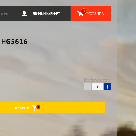
0
КОРЗИНА
ЛИЧНЫЙ КАБИНЕТ
ОИСК
 HG5616
Количество:
−
+
КУПИТЬ